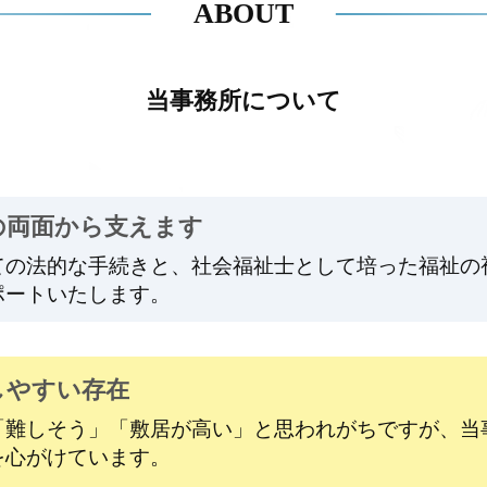
ABOUT
当事務所について
の両面から支えます
ての法的な手続きと、社会福祉士として培った福祉の
ポートいたします。
しやすい存在
「難しそう」「敷居が高い」と思われがちですが、当
を心がけています。