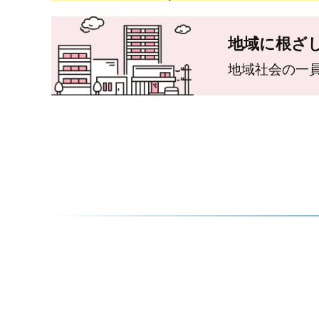
地域に根ざ
地域社会の一