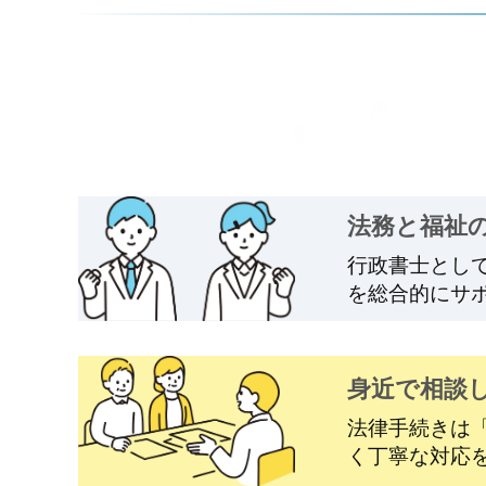
法務と福祉
行政書士とし
を総合的にサ
身近で相談
法律手続きは
く丁寧な対応