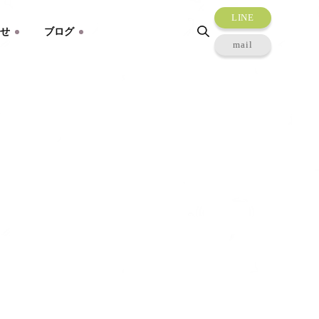
LINE
わせ
ブログ
mail