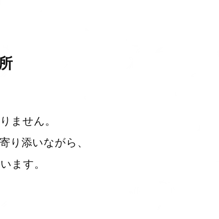
所
ありません。
に寄り添いながら、
ています。