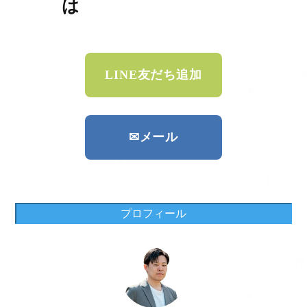
は
LINE友だち追加
✉メール
プロフィール