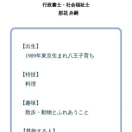
行政書士・社会福祉士
那花 弁嗣
【出生】
1989年東京生まれ八王子育ち
【特技】
料理
【趣味】
散歩・動物とふれあうこと
【尊敬する人】