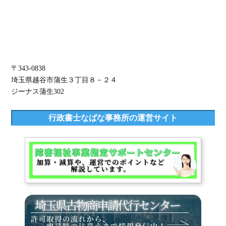
〒343-0838
埼玉県越谷市蒲生３丁目８－２４
ジーナス蒲生302
行政書士なばな事務所の運営サイト