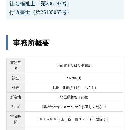
社会福祉士（第286197号）
行政書士（第25135063号）
事務所概要
事務所
行政書士なばな事務所
名
設立
2025年9月
代表
那花 弁嗣(なばな べんし)
所在地
埼玉県越谷市蒲生
E-mail
問い合わせフォーム からお送りください
営業時
10:00～16:00（土日祝・夏季・年末年始除く）
間